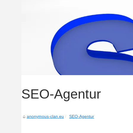
SEO-Agentur
anonymous-clan.eu
SEO-Agentur