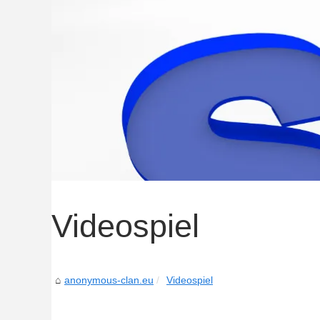
Videospiel
anonymous-clan.eu
Videospiel